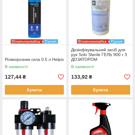
Дезінфікувальний засіб для
рук Solo Sterile ГЕЛЬ 900 г З
Розморозник скла 0,5 л Helpix
ДОЗАТОРОМ
В наявності
В наявності
127,44
133,92
₴
₴
Купити
Купити