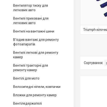
Вентилятор тиску для
легкових авто
Вентилі приховані для
легкових авто
Triumph кілоч
Вентилі на вантажні шини
В’їздив вантажі для ремонту
фотоапаратів
Вентилі легкові для ремонту
камер
Вентилі тракторні для
ремонту камер
Вентілі для мото
Велосипедні ніпели, ковпачки
Вложки для ремонту камер
Вентіледержателі