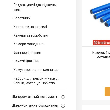
Подовжувачі для підкачки
шин
Золотники
Ковпачки на вентилі
Камери автомобільні
Камери мопедные
Фліппер для шин
Кілочок 6 
металев
Пакети для шин
Хомути кріплення колпаков
Набори для ремонту камер,
човнів, матраців, наметів
Шиноремонтний інструмент
Шиномонтажне обладнання