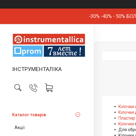
-30% -40% - 50% 
ІНСТРУМЕНТАЛІКА
Кілочки
Кілочки
Каталог товарів
Пластир
Кілочки
п
Акції
Для обр
Кілочки