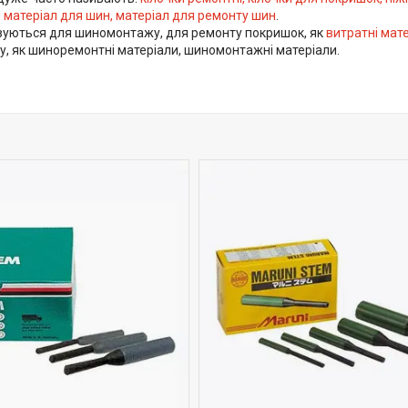
 матеріал для шин, матеріал для ремонту шин
.
вуються для шиномонтажу, для ремонту покришок, як
витратні мат
у, як шиноремонтні матеріали, шиномонтажні матеріали.