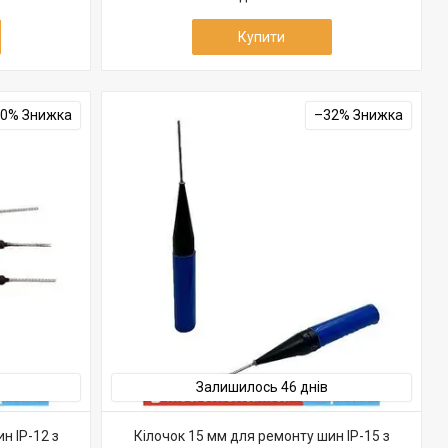
Купити
20%
–32%
Залишилось 46 днів
н IP-12 з
Кілочок 15 мм для ремонту шин IP-15 з