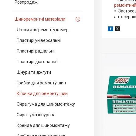
Розпродаж
ремонтний
Застосо
автосервіс
Шиноремонтні матеріали
Латки для ремонту камер
Пластирі універсальні
Пластирі радіальні
Пластирі діагональні
Шнури та джгути
Грибки для ремонту шин
Кілочки для ремонту шин
Сира гума для шиномонтажу
Сира гума шнурова
Крейда для шиномонтажу