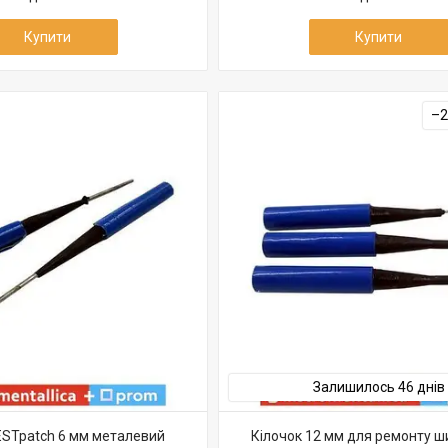
Купити
Купити
–
Залишилось 46 днів
ESTpatch 6 мм металевий
Кілочок 12 мм для ремонту ши