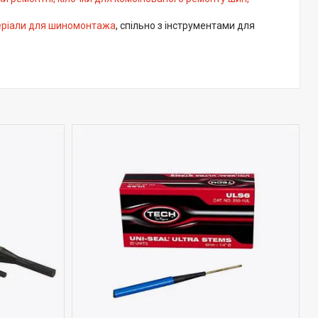
еріали для шиномонтажа
, спільно з інструментами для