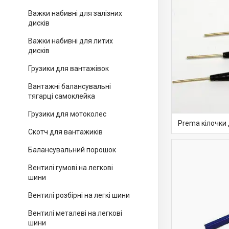
Важки набивні для залізних
дисків
Важки набивні для литих
дисків
Грузики для вантажівок
Вантажні балансувальні
тягарці самоклейка
Грузики для мотоколес
Prema кілочки
Скотч для вантажиків
Балансувальний порошок
Вентилі гумові на легкові
шини
Вентилі розбірні на легкі шини
Вентилі металеві на легкові
шини