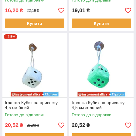
Готово до відправки
Готово до відправки
16,20
19,01
₴
₴
22,19 ₴
Купити
Купити
–19%
Іграшка Кубик на присоску
Іграшка Кубик на присоску
4,5 см білий
4,5 см зелений
Готово до відправки
Готово до відправки
20,52
20,52
₴
₴
25,33 ₴