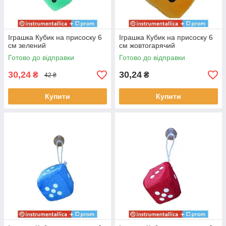
Іграшка Кубик на присоску 6
Іграшка Кубик на присоску 6
см зелений
см жовтогарячий
Готово до відправки
Готово до відправки
30,24
30,24
₴
₴
42 ₴
Купити
Купити