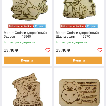
Магніт Собаки (дерев'яний)
Магніт Собаки (дерев'яний)
Здоров'я! - 48869
Щаста в дим — 48870
Готово до відправки
Готово до відправки
13,48
13,48
₴
₴
Купити
Купити