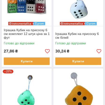
Іграшка Кубик на присоску 6
см комплект 12 штук ціна за 1
Іграшка Кубик на присоску 6
фут
см білий
Готово до відправки
Готово до відправки
27,86
30,24
₴
₴
Купити
Купити
–28%