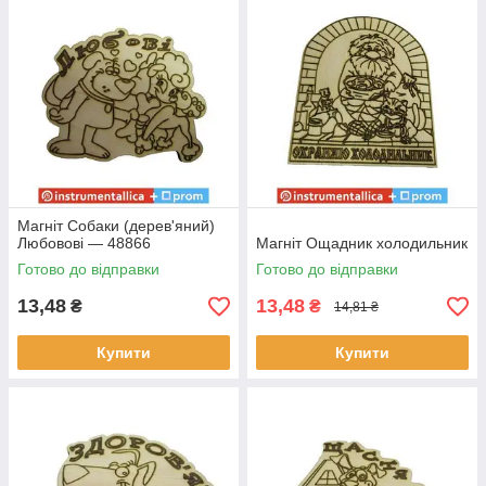
Магніт Собаки (дерев'яний)
Любовові — 48866
Магніт Ощадник холодильник
Готово до відправки
Готово до відправки
13,48
13,48
₴
₴
14,81 ₴
Купити
Купити