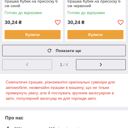
Іграшка Кубик на присоску 6
Іграшка Кубик на присоску 6
см синій
см червоний
Готово до відправки
Готово до відправки
30,24
30,24
₴
₴
Купити
Купити
Показати ще
1
/ 4
Симпатичні іграшки, різноманітні оригінальні сувеніри для
автомобіля, незвичайні іграшки в машину, що не тільки
привернуть увагу, але й послужать зручним аксесуаром в
авто, популярний аксесуар як для торпеди авто.
Про нас