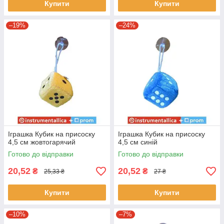
Купити
Купити
–19%
–24%
Іграшка Кубик на присоску
Іграшка Кубик на присоску
4,5 см жовтогарячий
4,5 см синій
Готово до відправки
Готово до відправки
20,52
20,52
₴
₴
25,33 ₴
27 ₴
Купити
Купити
–10%
–7%