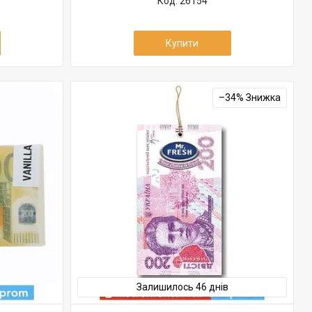
26154
Купити
–34%
Залишилось 46 днів