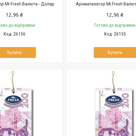
р Mr.Fresh Валюта - Долар
Ароматизатор Mr.Fresh Валю
12,96 ₴
12,96 ₴
тово до відправки
Готово до відправки
26156
26155
Купити
Купити