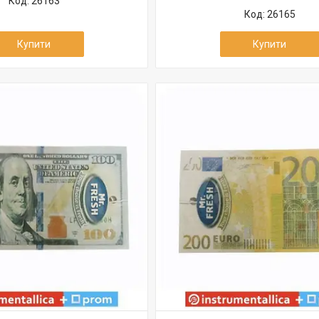
26163
26165
Купити
Купити