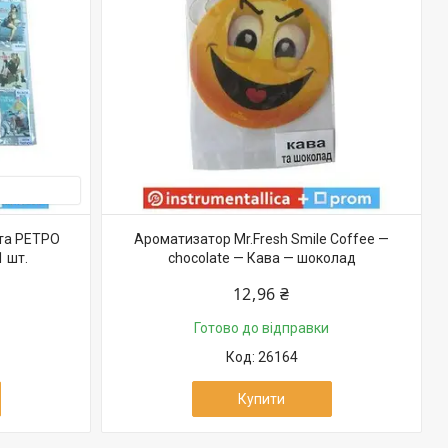
та РЕТРО
Ароматизатор Mr.Fresh Smile Coffee —
1 шт.
chocolate — Кава — шоколад
12,96 ₴
Готово до відправки
26164
Купити