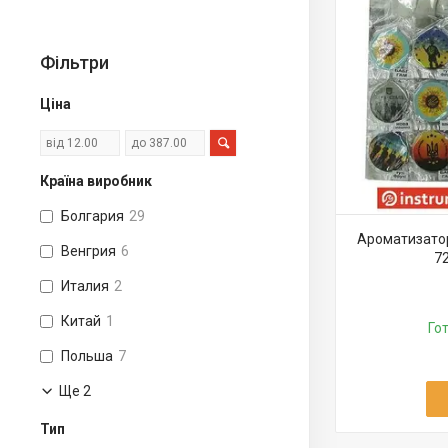
Фільтри
Ціна
Країна виробник
Болгария
29
Ароматизатор
Венгрия
6
72
Италия
2
Китай
1
Го
Польша
7
Ще 2
Тип