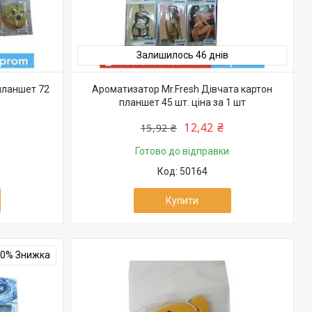
Залишилось 46 днів
планшет 72
Ароматизатор Mr.Fresh Дівчата картон
планшет 45 шт. ціна за 1 шт
12,42 ₴
15,92 ₴
Готово до відправки
50164
Купити
10%