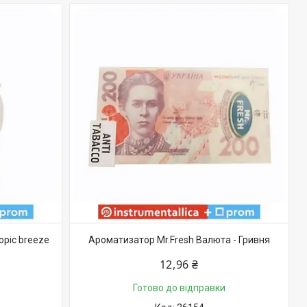
opic breeze
Ароматизатор Mr.Fresh Валюта - Гривня
12,96 ₴
Готово до відправки