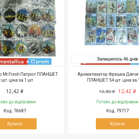
Залишилось 46 днів
 Mr.Fresh Патріот ПЛАНШЕТ
Ароматизатор Фрешка Дівча
 шт. ціна за 1 шт.
ПЛАНШЕТ 54 шт. ціна за 
12,42 ₴
12,42 ₴
13,80 ₴
тово до відправки
Готово до відправки
76687
79717
Купити
Купити