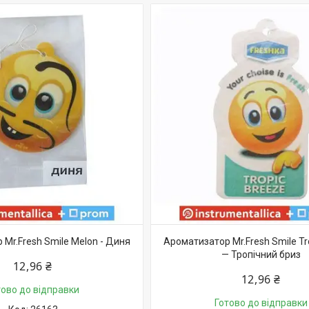
Mr.Fresh Smile Melon - Диня
Ароматизатор Mr.Fresh Smile Tr
— Тропічний бриз
12,96 ₴
12,96 ₴
тово до відправки
Готово до відправки