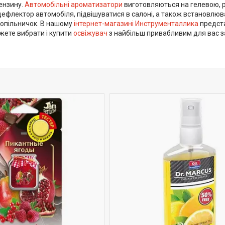
ензину.
Автомобільні ароматизатори
виготовляються на гелевою, рід
дефлектор автомобіля, підвішуватися в салоні, а також встановлю
попільничок. В нашому
інтернет-магазині Инструменталлика
предст
жете вибрати і купити
освіжувач
з найбільш привабливим для вас 