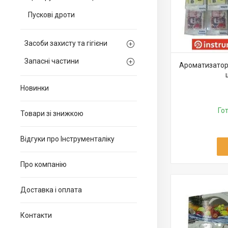
Пускові дроти
Засоби захисту та гігієни
Запасні частини
Ароматизатор 
Новинки
Го
Товари зі знижкою
Відгуки про Інструменталіку
Про компанію
Доставка і оплата
Контакти