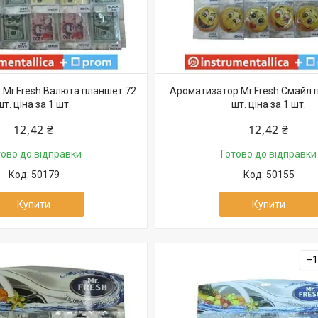
Mr.Fresh Валюта планшет 72
Ароматизатор Mr.Fresh Смайл 
шт. ціна за 1 шт.
шт. ціна за 1 шт.
12,42 ₴
12,42 ₴
тово до відправки
Готово до відправки
50179
50155
Купити
Купити
–