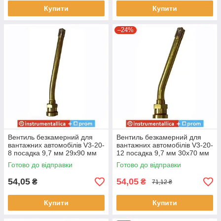
Купити
Купити
–24%
Вентиль безкамерний для
Вентиль безкамерний для
вантажних автомобілів V3-20-
вантажних автомобілів V3-20-
8 посадка 9,7 мм 29х90 мм
12 посадка 9,7 мм 30х70 мм
кут 12° довжина 119 мм
кут 27° довжина 100 мм
Готово до відправки
Готово до відправки
54,05
54,05
₴
₴
71,12 ₴
Купити
Купити