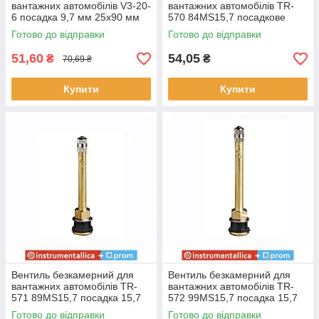
вантажних автомобілів V3-20-
вантажних автомобілів TR-
6 посадка 9,7 мм 25х90 мм
570 84MS15,7 посадкове
кут 27° довжина 115 мм
місце 15,7 мм довжина 80 мм
Готово до відправки
Готово до відправки
51,60
54,05
₴
₴
70,69 ₴
Купити
Купити
Вентиль безкамерний для
Вентиль безкамерний для
вантажних автомобілів TR-
вантажних автомобілів TR-
571 89MS15,7 посадка 15,7
572 99MS15,7 посадка 15,7
мм довжина 86 мм
мм довжина 96 мм
Готово до відправки
Готово до відправки