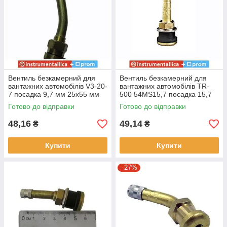
Вентиль безкамерний для
Вентиль безкамерний для
вантажних автомобілів V3-20-
вантажних автомобілів TR-
7 посадка 9,7 мм 25х55 мм
500 54MS15,7 посадка 15,7
кут 18° довжина 80 мм
мм довжина 54 мм
Готово до відправки
Готово до відправки
48,16
49,14
₴
₴
Купити
Купити
–27%