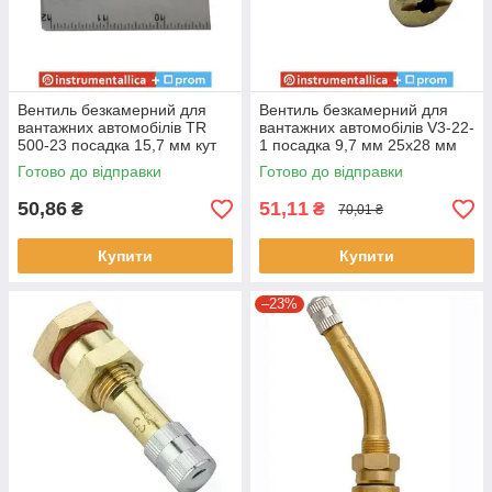
Вентиль безкамерний для
Вентиль безкамерний для
вантажних автомобілів TR
вантажних автомобілів V3-22-
500-23 посадка 15,7 мм кут
1 посадка 9,7 мм 25х28 мм
23° довжина 58 мм
кут 45° довжина 56 мм
Готово до відправки
Готово до відправки
50,86
51,11
₴
₴
70,01 ₴
Купити
Купити
–23%