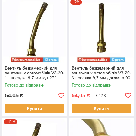
–7%
Вентиль безкамерний для
Вентиль безкамерний для
вантажних автомобілів V3-20-
вантажних автомобілів V3-20-
11 посадка 9,7 мм кут 27°
3 посадка 9,7 мм довжина 90
довжина 100 мм
мм
Готово до відправки
Готово до відправки
54,05
54,05
₴
₴
58,12 ₴
Купити
Купити
–31%