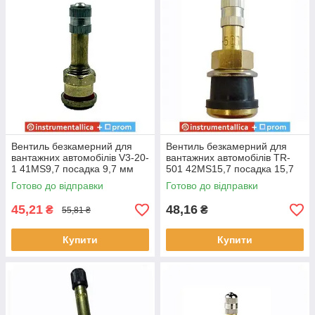
Вентиль безкамерний для
Вентиль безкамерний для
вантажних автомобілів V3-20-
вантажних автомобілів TR-
1 41MS9,7 посадка 9,7 мм
501 42MS15,7 посадка 15,7
довжина 41 мм
мм довжина 42 мм
Готово до відправки
Готово до відправки
45,21
48,16
₴
₴
55,81 ₴
Купити
Купити