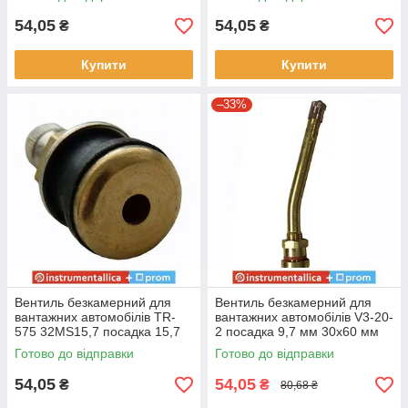
54,05
54,05
₴
₴
Купити
Купити
–33%
Вентиль безкамерний для
Вентиль безкамерний для
вантажних автомобілів TR-
вантажних автомобілів V3-20-
575 32MS15,7 посадка 15,7
2 посадка 9,7 мм 30х60 мм
мм довжина 29 мм
кут 17° довжина 90 мм
Готово до відправки
Готово до відправки
54,05
54,05
₴
₴
80,68 ₴