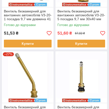
Вентиль безкамерний для
Вентиль безкамерний для
вантажних автомобілів V3-20-
вантажних автомобілів V3-20-
1 посадка 9,7 мм довжина 41
5 посадка 9,7 мм 30х40 мм
мм шестигранник
кут 27° довжина 70 мм
Готово до відправки
Готово до відправки
51,53
51,60
₴
₴
67,02 ₴
Купити
Купити
–27%
Вентиль безкамерний для
Вентиль безкамерний для