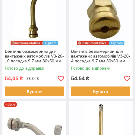
Вентиль безкамерний для
Вентиль безкамерний для
вантажних автомобілів V3-20-
вантажних автомобілів V3-20-
10 посадка 9,7 мм 30х50 мм
4 посадка 9,7 мм 30х60 мм
кут 27° довжина 80 мм
кут 27° довжина 90 мм
Готово до відправки
Готово до відправки
54,05
54,54
₴
₴
78,34 ₴
Купити
Купити
–35%