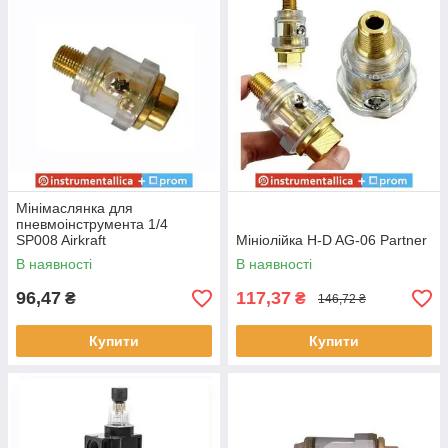
Мінімаслянка для
пневмоінструмента 1/4
SP008 Airkraft
Мініолійка H-D AG-06 Partner
В наявності
В наявності
96,47
117,37
₴
₴
146,72 ₴
Купити
Купити