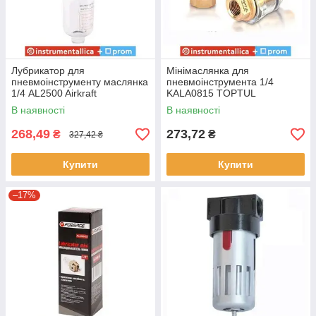
Лубрикатор для
Мінімаслянка для
пневмоінструменту маслянка
пневмоінструмента 1/4
1/4 AL2500 Airkraft
KALA0815 TOPTUL
В наявності
В наявності
268,49
273,72
₴
₴
327,42 ₴
Купити
Купити
–17%