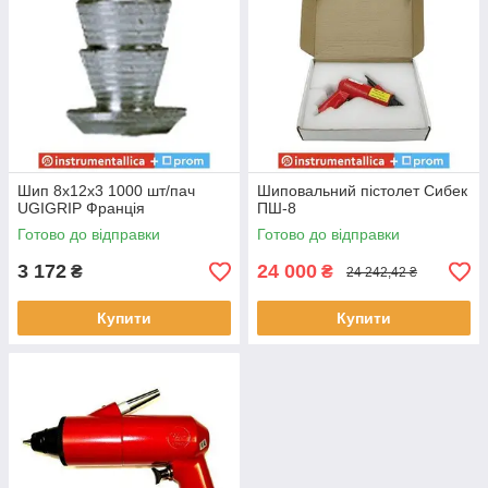
Шип 8х12х3 1000 шт/пач
Шиповальний пістолет Сибек
UGIGRIP Франція
ПШ-8
Готово до відправки
Готово до відправки
3 172
24 000
₴
₴
24 242,42 ₴
Купити
Купити