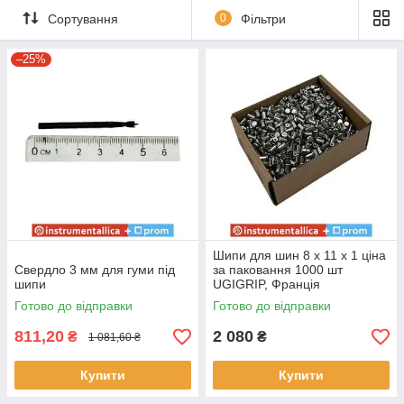
Сортування
0
Фільтри
–25%
Шипи для шин 8 х 11 х 1 ціна
Свердло 3 мм для гуми під
за паковання 1000 шт
шипи
UGIGRIP, Франція
Готово до відправки
Готово до відправки
811,20
2 080
₴
₴
1 081,60 ₴
Купити
Купити