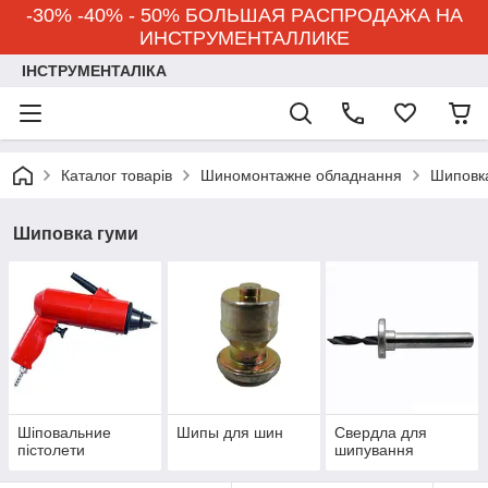
-30% -40% - 50% БОЛЬШАЯ РАСПРОДАЖА НА
ИНСТРУМЕНТАЛЛИКЕ
ІНСТРУМЕНТАЛІКА
Каталог товарів
Шиномонтажне обладнання
Шиповк
Шиповка гуми
Шіповальние
Шипы для шин
Свердла для
пістолети
шипування