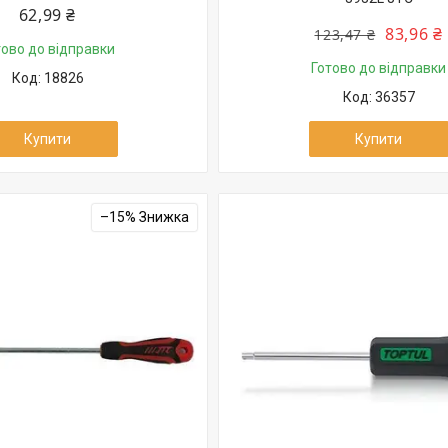
62,99 ₴
83,96 ₴
123,47 ₴
тово до відправки
Готово до відправки
18826
36357
Купити
Купити
–15%