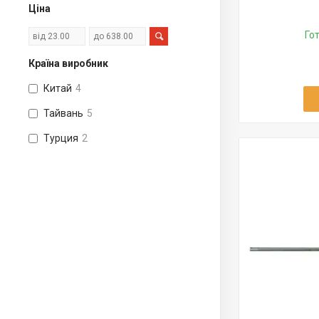
Ціна
Го
Країна виробник
Китай
4
Тайвань
5
Турция
2