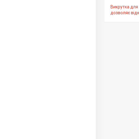
Викрутка для 
дозволяє відк