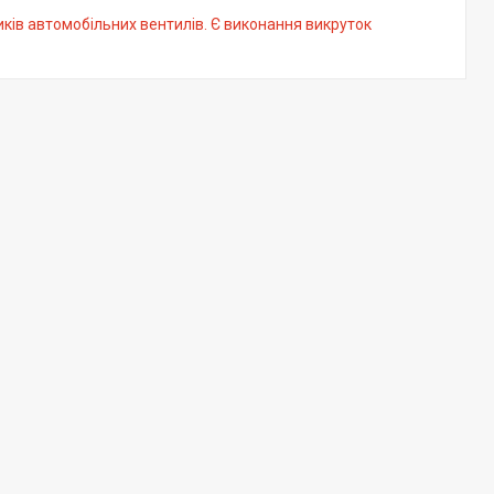
ків автомобільних вентилів. Є виконання викруток