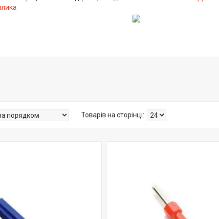
ллика