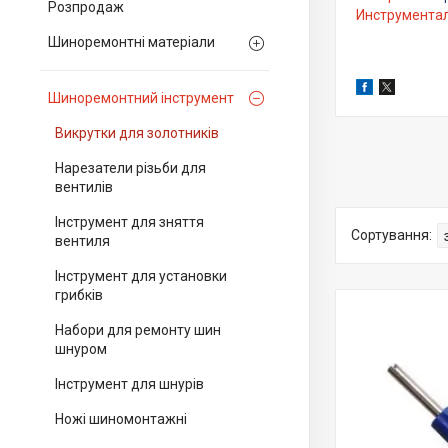
Розпродаж
Инструмента
Шиноремонтні матеріали
Шиноремонтний інструмент
Викрутки для золотників
Нарезатели різьби для
вентилів
Інструмент для зняття
вентиля
Інструмент для установки
грибків
Набори для ремонту шин
шнуром
Інструмент для шнурів
Ножі шиномонтажні