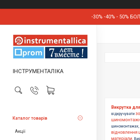
-30% -40% - 50% 
ІНСТРУМЕНТАЛІКА
Викрутка для
з
відкручувати
Каталог товарів
шиномонтаж
шиномонтажах, 
Акції
відновлення 
матеріали
. Ви