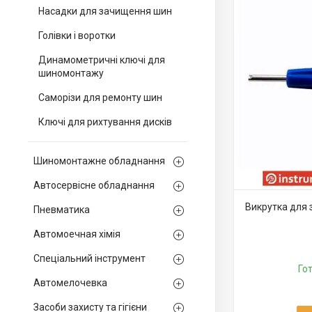
Насадки для зачищення шин
Голівки і воротки
Динамометричні ключі для
шиномонтажу
Саморізи для ремонту шин
Ключі для рихтування дисків
Шиномонтажне обладнання
Автосервісне обладнання
Викрутка для 
Пневматика
Автомоечная хімія
Спеціальний інструмент
Го
Автомелочевка
Засоби захисту та гігієни