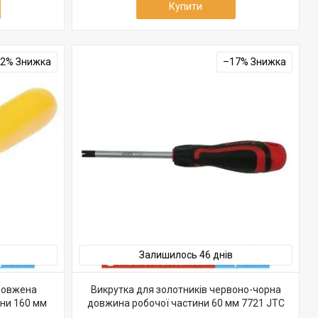
Купити
32%
–17%
Залишилось 46 днів
одовжена
Викрутка для золотників червоно-чорна
ни 160 мм
довжина робочої частини 60 мм 7721 JTC