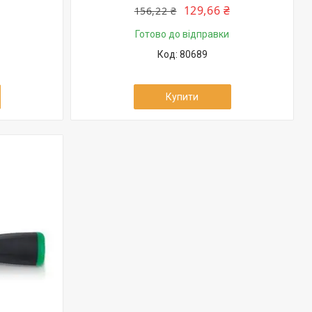
129,66 ₴
156,22 ₴
Готово до відправки
80689
Купити