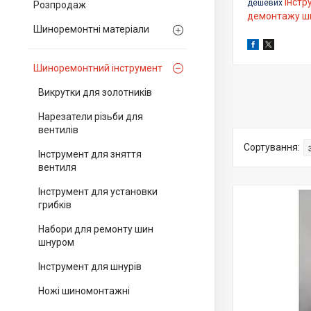
інстр
дешевих
Розпродаж
демонтажу ш
Шиноремонтні матеріали
Шиноремонтний інструмент
Викрутки для золотників
Нарезатели різьби для
вентилів
Інструмент для зняття
вентиля
Інструмент для установки
грибків
Набори для ремонту шин
шнуром
Інструмент для шнурів
Ножі шиномонтажні