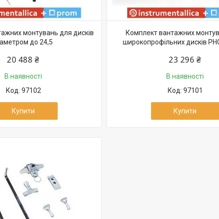
ажних монтувань для дисків
Комплект вантажних монтув
іаметром до 24,5
широкопрофільних дисків PH
20 488 ₴
23 296 ₴
В наявності
В наявності
97102
97101
Купити
Купити