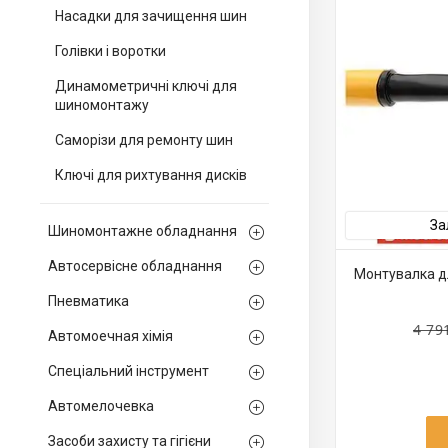
Насадки для зачищення шин
Голівки і воротки
Динамометричні ключі для
шиномонтажу
Саморізи для ремонту шин
Ключі для рихтування дисків
За
Шиномонтажне обладнання
Автосервісне обладнання
Монтувалка д
Пневматика
4 79
Автомоечная хімія
Спеціальний інструмент
Автомелочевка
Засоби захисту та гігієни