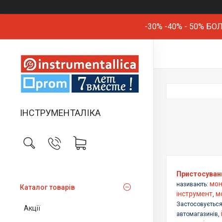
-30% -40% - 50% 
ІНСТРУМЕНТАЛІКА
Пристосуван
мон
називають:
Каталог товарів
інструмент
м
,
Застосовується
Акції
автомагазинів,