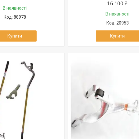
16 100 ₴
В наявності
В наявності
88978
20953
Купити
Купити