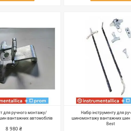
нт для ручного монтажу/
Набір інструменту для ру
ин вантажних автомобілів
шиномонтажу вантажних шин
Best
8 980 ₴