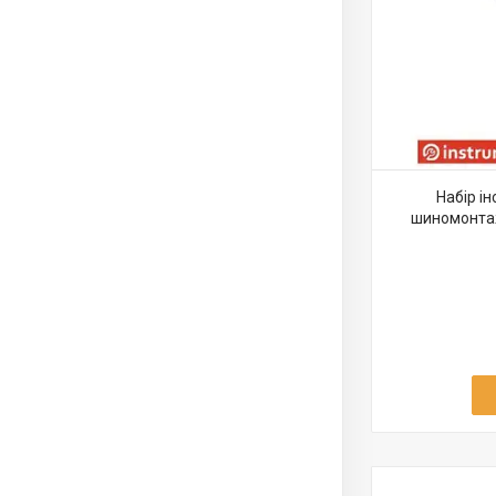
Набір і
шиномонтаж