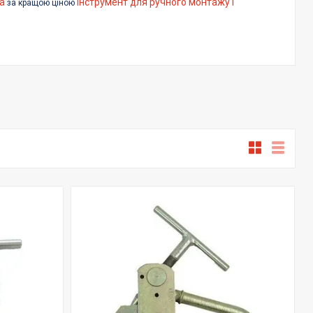
а
інструмент для ручного монтажу і
за кращою ціною