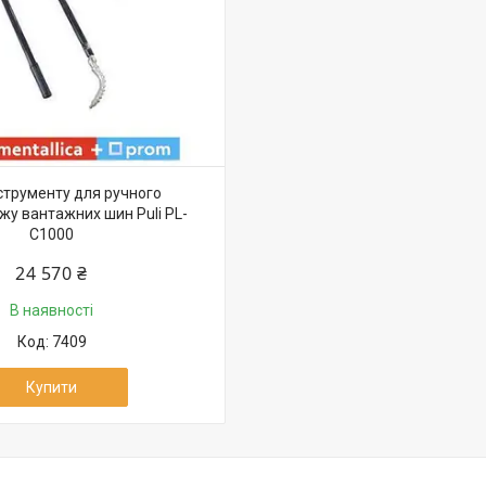
нструменту для ручного
у вантажних шин Puli PL-
C1000
24 570 ₴
В наявності
7409
Купити