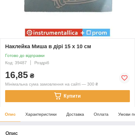
Наклейка Миша в дірі 15 х 10 см
Готово до відправки
Код: 39487
Роздріб
16,85
₴
Мінімальна сума замовлення на сайті — 300 ₴
Купити
Опис
Характеристики
Доставка
Оплата
Умови п
Опис