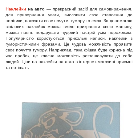
Наклейки
на авто
— прекрасний засіб для самовираження,
для привернення уваги, висловити своє ставлення до
політики, показати своє почуття гумору та смак. За допомогою
вінілових наклейок можна вміло прикрасити свою машину,
можна навіть подарувати чудовий настрій усім перехожим.
Популярністю користуються прикольні написи, наклейки з
гумористичними фразами. Це чудова можливість проявити
своє почуття гумору. Наприклад, така фішка буде корисна під
час пробок, це класна можливість розташовувати до себе
людей. Ціни на наклейки на авто в інтернет-магазині приємні
та потішать.