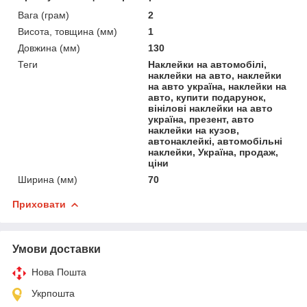
Вага (грам)
2
Висота, товщина (мм)
1
Довжина (мм)
130
Теги
Наклейки на автомобілі,
наклейки на авто, наклейки
на авто україна, наклейки на
авто, купити подарунок,
вінілові наклейки на авто
україна, презент, авто
наклейки на кузов,
автонаклейкі, автомобільні
наклейки, Україна, продаж,
ціни
Ширина (мм)
70
Приховати
Умови доставки
Нова Пошта
Укрпошта