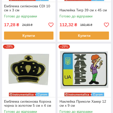
Емблема силіконова CDI 10
см х 3 см
Наклейка Тигр 39 см х 45 см
Готово до відправки
Готово до відправки
17,28
112,32
₴
₴
24,69 ₴
160,46 ₴
Купити
Купити
–29%
–29%
Емблема силіконова Корона
Наклейка Приколи Хакер 12
чорна із золотом 5 см х 4 см
см х 9 см
Готово до відправки
Готово до відправки