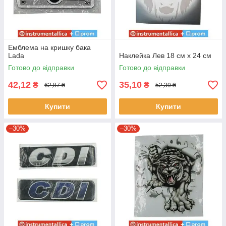
Емблема на кришку бака
Lada
Наклейка Лев 18 см х 24 см
Готово до відправки
Готово до відправки
42,12
35,10
₴
₴
62,87 ₴
52,39 ₴
Купити
Купити
–30%
–30%