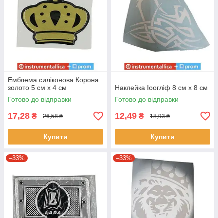
Емблема силіконова Корона
золото 5 см х 4 см
Наклейка Іоогліф 8 см x 8 см
Готово до відправки
Готово до відправки
17,28
12,49
₴
₴
26,58 ₴
18,93 ₴
Купити
Купити
–33%
–33%