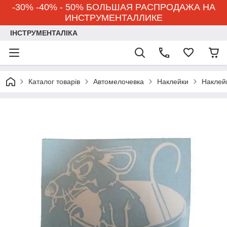
-30% -40% - 50% БОЛЬШАЯ РАСПРОДАЖА НА
ИНСТРУМЕНТАЛЛИКЕ
ІНСТРУМЕНТАЛІКА
Каталог товарів
Автомелочевка
Наклейки
Наклейк