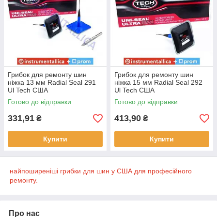
Грибок для ремонту шин
Грибок для ремонту шин
ніжка 13 мм Radial Seal 291
ніжка 15 мм Radial Seal 292
Ul Tech США
Ul Tech США
Готово до відправки
Готово до відправки
331,91
413,90
₴
₴
Купити
Купити
найпоширеніші грибки для шин у США для професійного
ремонту.
Про нас