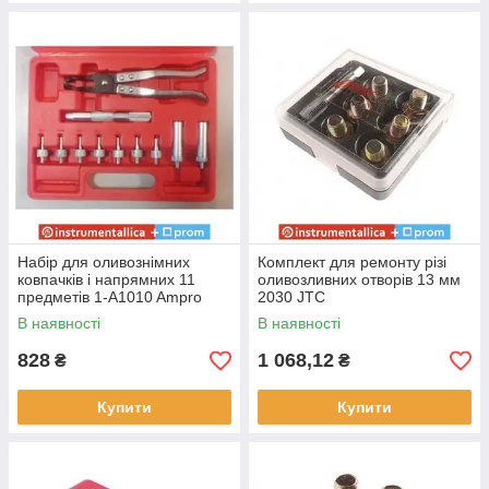
Набір для оливознімних
Комплект для ремонту різі
ковпачків і напрямних 11
оливозливних отворів 13 мм
предметів 1-A1010 Ampro
2030 JTC
В наявності
В наявності
828
1 068,12
₴
₴
Купити
Купити