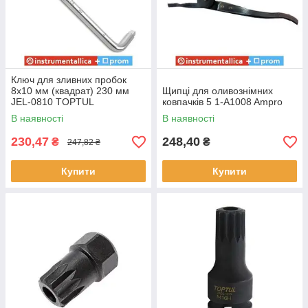
Ключ для зливних пробок
8х10 мм (квадрат) 230 мм
Щипці для оливознімних
JEL-0810 TOPTUL
ковпачків 5 1-A1008 Ampro
В наявності
В наявності
230,47
248,40
₴
₴
247,82 ₴
Купити
Купити