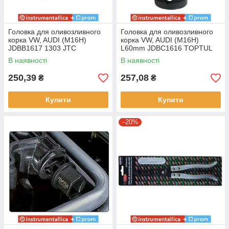
Головка для оливозливного
Головка для оливозливного
корка VW, AUDI (M16H)
корка VW, AUDI (M16H)
JDBB1617 1303 JTC
L60mm JDBC1616 TOPTUL
В наявності
В наявності
250,39
257,08
₴
₴
Купити
Купити
–20%