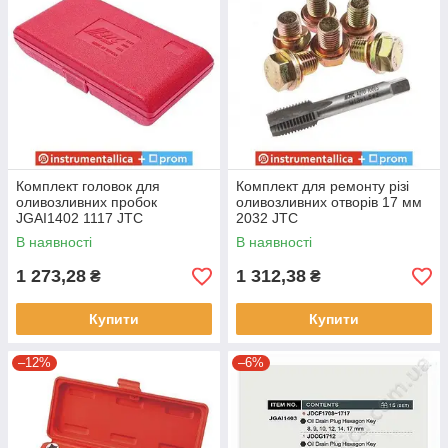
Комплект головок для
Комплект для ремонту різі
оливозливних пробок
оливозливних отворів 17 мм
JGAI1402 1117 JTC
2032 JTC
В наявності
В наявності
1 273,28
1 312,38
₴
₴
Купити
Купити
–12%
–6%