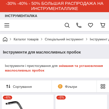
-30% -40% - 50% БОЛЬШАЯ РАСПРОДАЖА НА
ИНСТРУМЕНТАЛЛИКЕ
ІНСТРУМЕНТАЛІКА
Каталог товарів
Спеціальний інструмент
Інструмент 
Інструменти для маслосливных пробок
Інструменти і пристосування для
знімання та установлення
маслосливных пробок
Сортування
0
Фільтри
–6%
–5%