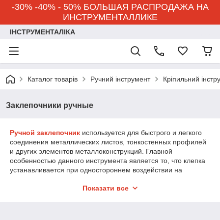
-30% -40% - 50% БОЛЬШАЯ РАСПРОДАЖА НА
ИНСТРУМЕНТАЛЛИКЕ
ІНСТРУМЕНТАЛІКА
Каталог товарів
Ручний інструмент
Кріпильний інстр
Заклепочники ручные
Ручной заклепочник
используется для быстрого и легкого
соединения металлических листов, тонкостенных профилей
и других элементов металлоконструкций. Главной
особенностью данного инструмента является то, что клепка
устанавливается при одностороннем воздействии на
заготовку, даже если затруднен доступ к обратной стороне.
Показати все
Соединение получается прочным и долговечным.