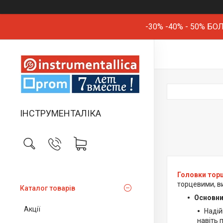
-30% -40% - 50% 
ІНСТРУМЕНТАЛІКА
Головки торц
торцевими, в
Каталог товарів
Основн
Акції
Надій
навіть 