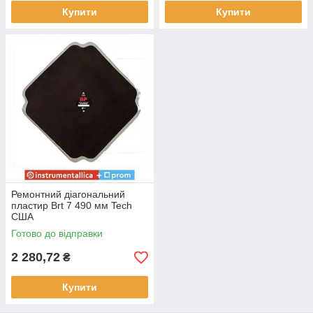
Купити
Купити
Ремонтний діагональний
пластир Вrt 7 490 мм Tech
США
Готово до відправки
2 280,72
₴
Купити