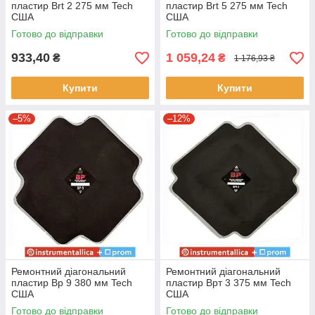
пластир Вrt 2 275 мм Tech
пластир Вrt 5 275 мм Tech
США
США
Готово до відправки
Готово до відправки
933,40
1 059,24
₴
₴
1 176,93 ₴
Купити
Купити
–5%
–12%
Ремонтний діагональний
Ремонтний діагональний
пластир Вр 9 380 мм Tech
пластир Врт 3 375 мм Tech
США
США
Готово до відправки
Готово до відправки