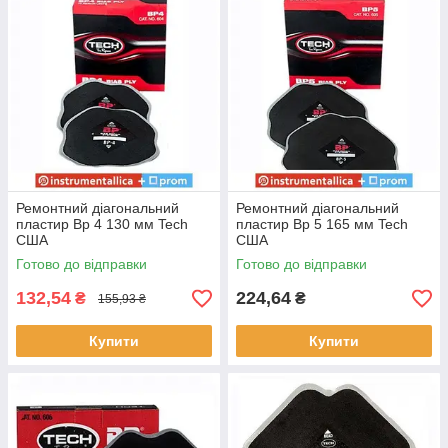
матеріали, шиноремонтні матеріали
.
Ремонтний діагональний
Ремонтний діагональний
пластир Вр 4 130 мм Tech
пластир Вр 5 165 мм Tech
США
США
Готово до відправки
Готово до відправки
132,54
224,64
₴
₴
155,93 ₴
Купити
Купити