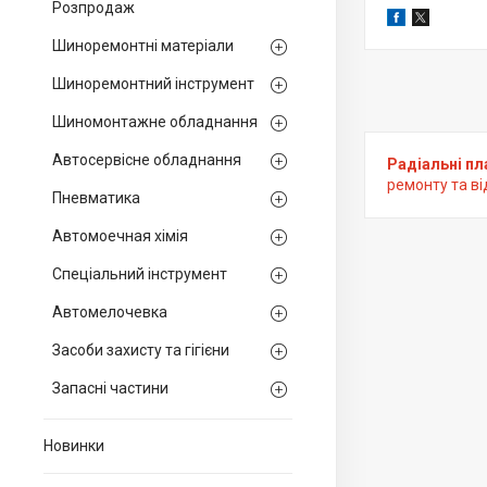
Розпродаж
Шиноремонтні матеріали
Шиноремонтний інструмент
Шиномонтажне обладнання
Автосервісне обладнання
Радіальні пла
ремонту та ві
Пневматика
Автомоечная хімія
Спеціальний інструмент
Автомелочевка
Засоби захисту та гігієни
Запасні частини
Новинки