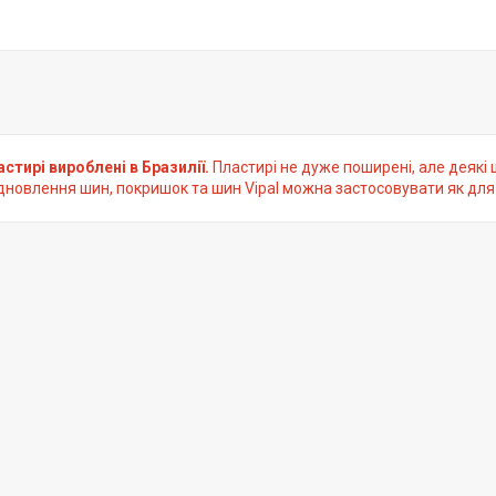
стирі вироблені в Бразилії.
Пластирі не дуже поширені, але деякі
дновлення шин, покришок та шин Vipal можна застосовувати як для 