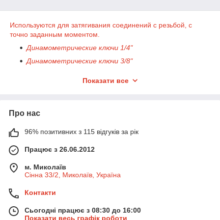
Используются для затягивания соединений с резьбой, с
точно заданным моментом.
Динамометрические ключи 1/4"
Динамометрические ключи 3/8"
Динамометрические ключи 1/2"
Показати все
Динамометрические ключи 3/4"
Динамометрические ключи 1"
Про нас
Динамометры в наборе
Ремкомплекты для динамометров
96% позитивних з 115 відгуків за рік
Працює з 26.06.2012
м. Миколаїв
Сінна 33/2, Миколаїв, Україна
Контакти
Сьогодні працює з 08:30 до 16:00
Показати весь графік роботи