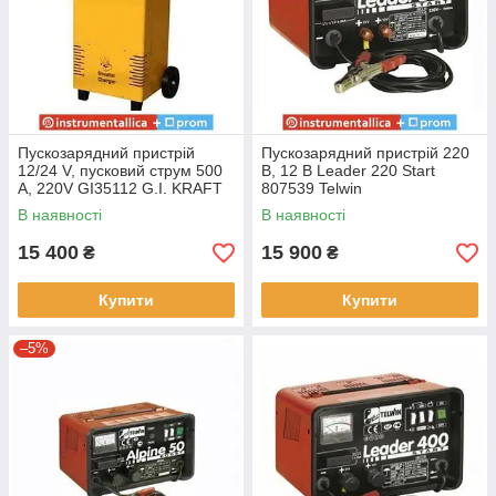
Пускозарядний пристрій
Пускозарядний пристрій 220
12/24 V, пусковий струм 500
В, 12 В Leader 220 Start
A, 220V GI35112 G.I. KRAFT
807539 Telwin
В наявності
В наявності
15 400
15 900
₴
₴
Купити
Купити
–5%