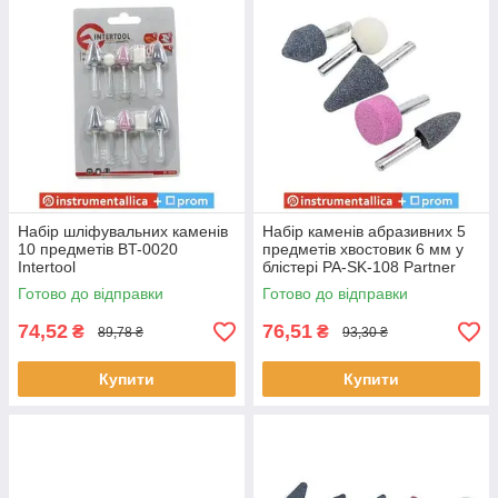
Набір шліфувальних каменів
Набір каменів абразивних 5
10 предметів BT-0020
предметів хвостовик 6 мм у
Intertool
блістері PA-SK-108 Partner
Готово до відправки
Готово до відправки
74,52
76,51
₴
₴
89,78 ₴
93,30 ₴
Купити
Купити