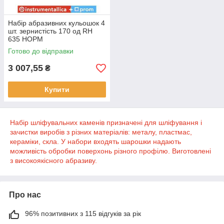
Набір абразивних кульошок 4
шт. зернистість 170 од RH
635 НОРМ
Готово до відправки
3 007,55
₴
Купити
Набір шліфувальних каменів призначені для шліфування і
зачистки виробів з різних матеріалів: металу, пластмас,
кераміки, скла. У набори входять шарошки надають
можливість обробки поверхонь різного профілю. Виготовлені
з високоякісного абразиву.
Про нас
96% позитивних з 115 відгуків за рік